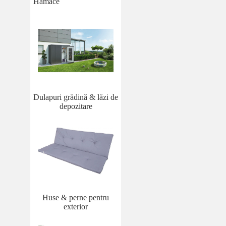
Hamace
Dulapuri grădină & lăzi de
depozitare
Huse & perne pentru
exterior