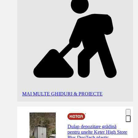
MAI MULTE GHIDURI & PROIECTE
Dulap depozitare grădină
pentru unelte Keter High Store
Plus DuoTech plastic