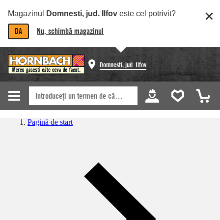
Magazinul
Domnesti, jud. Ilfov
este cel potrivit?
DA
Nu, schimbă magazinul
Domnesti, jud. Ilfov
Pagină de start