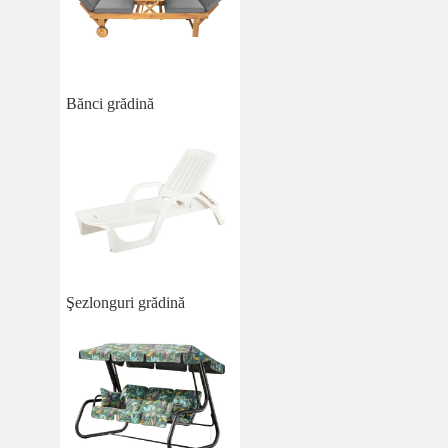
Bănci grădină
Şezlonguri grădină