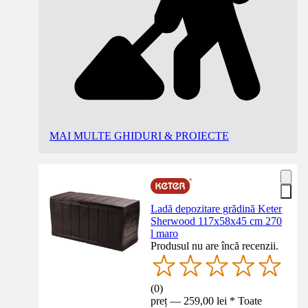
MAI MULTE GHIDURI & PROIECTE
Ladă depozitare grădină Keter
Sherwood 117x58x45 cm 270
l maro
Produsul nu are încă recenzii.
(
0
)
preț — 259,00 lei * Toate