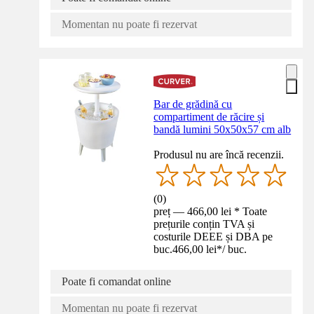
Momentan nu poate fi rezervat
Bar de grădină cu
compartiment de răcire și
bandă lumini 50x50x57 cm alb
Produsul nu are încă recenzii.
(
0
)
preț — 466,00 lei * Toate
prețurile conțin TVA și
costurile DEEE și DBA pe
buc.
466,00 lei
*
/
buc.
Poate fi comandat online
Momentan nu poate fi rezervat