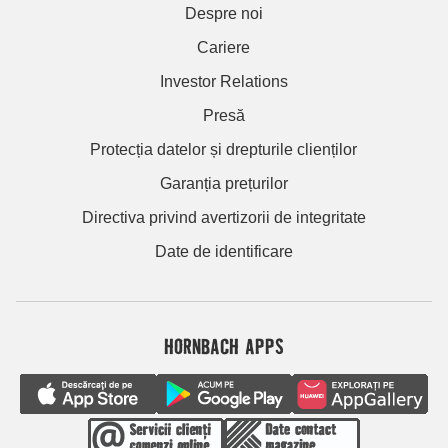
Despre noi
Cariere
Investor Relations
Presă
Protecția datelor și drepturile clienților
Garanția prețurilor
Directiva privind avertizorii de integritate
Date de identificare
HORNBACH APPS