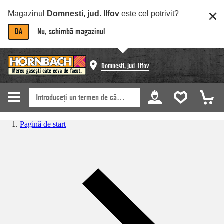
Magazinul
Domnesti, jud. Ilfov
este cel potrivit?
DA
Nu, schimbă magazinul
Domnesti, jud. Ilfov
Pagină de start