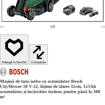
1
/
6
Comparare
Mașină de tuns iarba cu acumulator Bosch
CityMower 18 V-32, lățime de tăiere 32cm, 1x5Ah
acumulator și încărcător incluse, pentru până la 300
m²