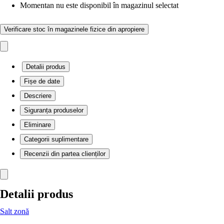
Momentan nu este disponibil în magazinul selectat
Verificare stoc în magazinele fizice din apropiere
Detalii produs
Fișe de date
Descriere
Siguranța produselor
Eliminare
Categorii suplimentare
Recenzii din partea clienților
Detalii produs
Salt zonă