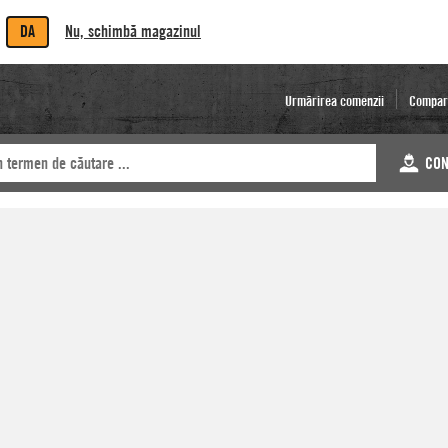
DA
Nu, schimbă magazinul
Urmărirea comenzii
Compar
CON