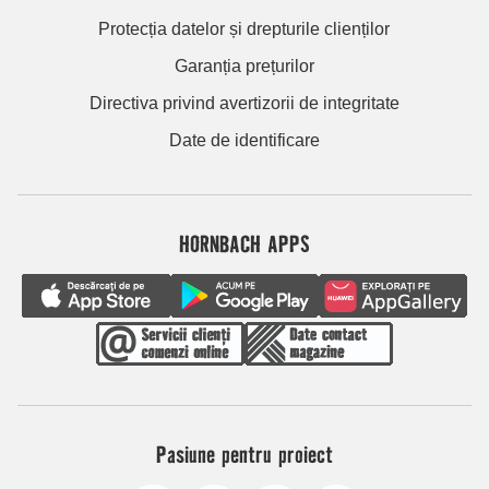
Protecția datelor și drepturile clienților
Garanția prețurilor
Directiva privind avertizorii de integritate
Date de identificare
HORNBACH APPS
Pasiune pentru proiect