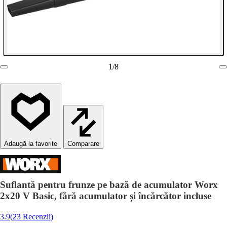
1
/
8
Comparare
Suflantă pentru frunze pe bază de acumulator Worx
2x20 V Basic, fără acumulator și încărcător incluse
3.9
(23 Recenzii)