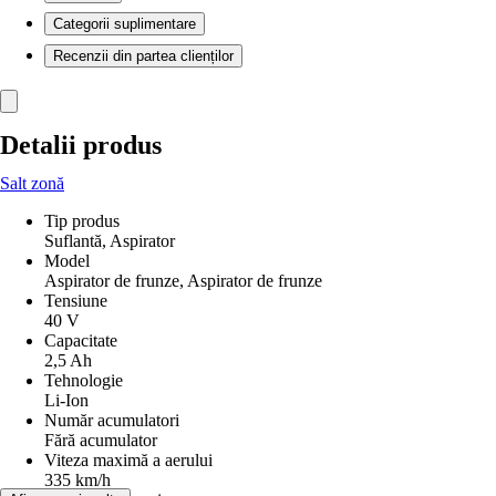
Categorii suplimentare
Recenzii din partea clienților
Detalii produs
Salt zonă
Tip produs
Suflantă, Aspirator
Model
Aspirator de frunze, Aspirator de frunze
Tensiune
40 V
Capacitate
2,5 Ah
Tehnologie
Li-Ion
Număr acumulatori
Fără acumulator
Viteza maximă a aerului
335 km/h