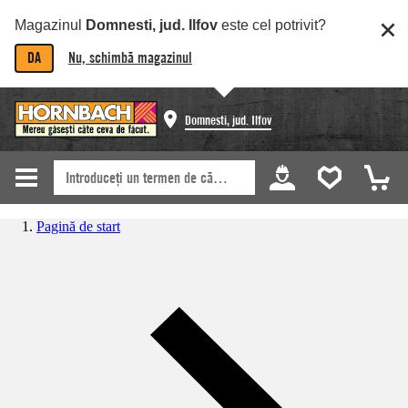
Magazinul
Domnesti, jud. Ilfov
este cel potrivit?
DA
Nu, schimbă magazinul
Domnesti, jud. Ilfov
Pagină de start