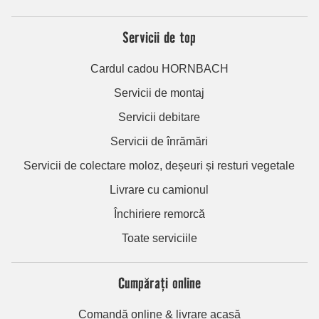
Servicii de top
Cardul cadou HORNBACH
Servicii de montaj
Servicii debitare
Servicii de înrămări
Servicii de colectare moloz, deșeuri și resturi vegetale
Livrare cu camionul
Închiriere remorcă
Toate serviciile
Cumpărați online
Comandă online & livrare acasă