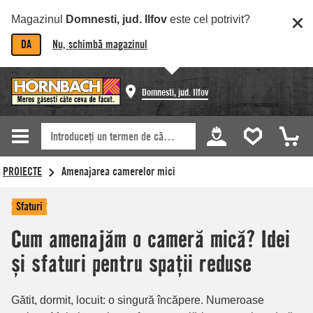
Magazinul
Domnesti, jud. Ilfov
este cel potrivit?
DA
Nu, schimbă magazinul
Domnesti, jud. Ilfov