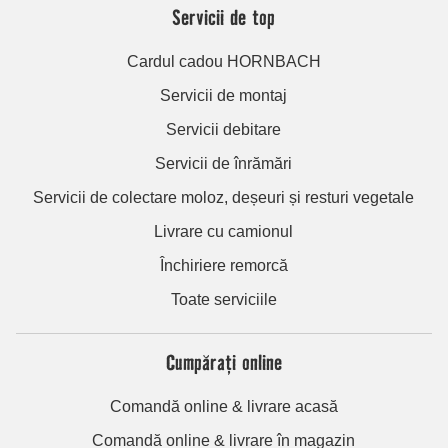
Servicii de top
Cardul cadou HORNBACH
Servicii de montaj
Servicii debitare
Servicii de înrămări
Servicii de colectare moloz, deșeuri și resturi vegetale
Livrare cu camionul
Închiriere remorcă
Toate serviciile
Cumpărați online
Comandă online & livrare acasă
Comandă online & livrare în magazin