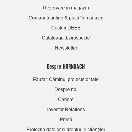
Rezervare în magazin
Comandă online & plată în magazin
Costuri DEEE
Cataloage & prospecte
Newsletter
Despre HORNBACH
Făurar. Căminul proiectelor tale
Despre noi
Cariere
Investor Relations
Presă
Protecția datelor și drepturile clienților