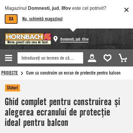
Magazinul
Domnesti, jud. Ilfov
este cel potrivit?
DA
Nu, schimbă magazinul
Domnesti, jud. Ilfov