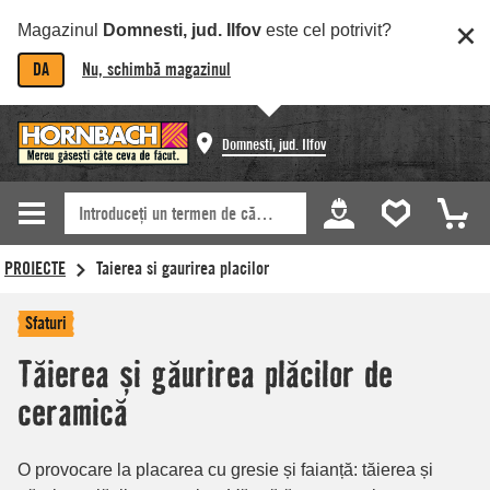
Magazinul
Domnesti, jud. Ilfov
este cel potrivit?
DA
Nu, schimbă magazinul
Domnesti, jud. Ilfov