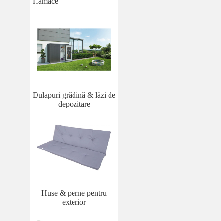
Hamace
Dulapuri grădină & lăzi de
depozitare
Huse & perne pentru
exterior