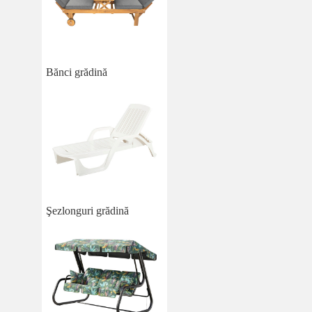
Bănci grădină
Şezlonguri grădină