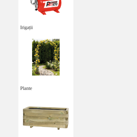
Irigații
Plante