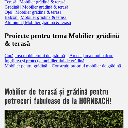
Terasă | Mobilier grădină & terasă
Grădină | Mobilier grădină & terasă
Oţel | Mobilier grădină & terasă
Balcon | Mobilier grădină & terasă
Aluminiu | Mobilier grădină & terasă
Proiecte pentru tema Mobilier grădină
& terasă
Curățarea mobilierului de grădină
Amenajarea unui balcon
Îngrijirea și protecția mobilierului de grădină
Mobilier pentru grădină
Construiți propriul mobilier de grădină