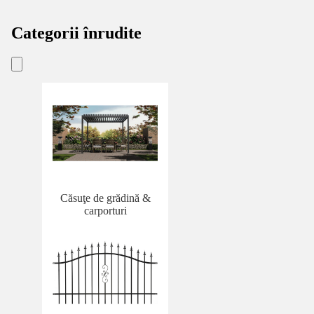
Categorii înrudite
Căsuţe de grădină &
carporturi