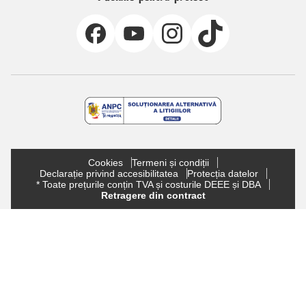
Cookies
Termeni și condiții
Declarație privind accesibilitatea
Protecția datelor
* Toate prețurile conțin TVA și costurile DEEE și DBA
Retragere din contract