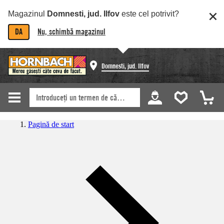
Magazinul
Domnesti, jud. Ilfov
este cel potrivit?
DA
Nu, schimbă magazinul
Domnesti, jud. Ilfov
Pagină de start