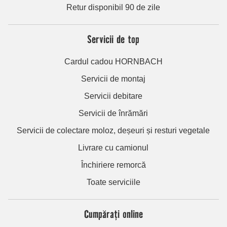
Retur disponibil 90 de zile
Servicii de top
Cardul cadou HORNBACH
Servicii de montaj
Servicii debitare
Servicii de înrămări
Servicii de colectare moloz, deșeuri și resturi vegetale
Livrare cu camionul
Închiriere remorcă
Toate serviciile
Cumpărați online