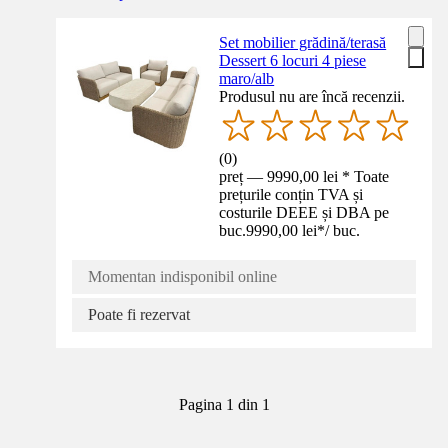
Set mobilier grădină/terasă
Dessert 6 locuri 4 piese
maro/alb
Produsul nu are încă recenzii.
(
0
)
preț — 9990,00 lei * Toate
prețurile conțin TVA și
costurile DEEE și DBA pe
buc.
9990,00 lei
*
/
buc.
Momentan indisponibil online
Poate fi rezervat
Pagina 1 din 1