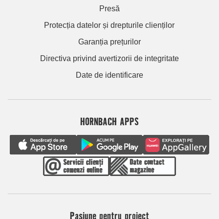
Presă
Protecția datelor și drepturile clienților
Garanția prețurilor
Directiva privind avertizorii de integritate
Date de identificare
HORNBACH APPS
Pasiune pentru proiect