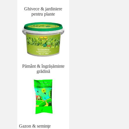
Ghivece & jardiniere
pentru plante
Pământ & îngrășăminte
grădină
Gazon & seminţe