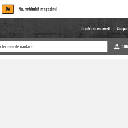
DA
Nu, schimbă magazinul
Urmărirea comenzii
Compar
CON