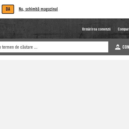
DA
Nu, schimbă magazinul
Urmărirea comenzii
Compar
CON