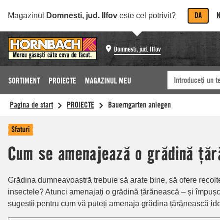
DA
N
Magazinul
Domnesti, jud. Ilfov
este cel potrivit?
Domnesti, jud. Ilfov
SORTIMENT
PROIECTE
MAGAZINUL MEU