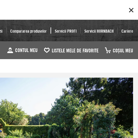
ii
Compararea produselor
Servicii PROFI
Servicii HORNBACH
Cariere
CONTUL MEU
LISTELE MELE DE FAVORITE
COŞUL MEU