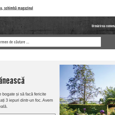
u, schimbă magazinul
Urmărirea comenz