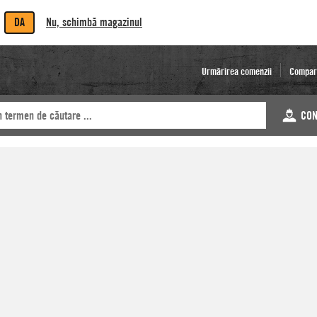
DA
Nu, schimbă magazinul
Urmărirea comenzii
Compar
CON