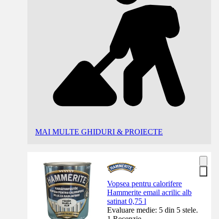
MAI MULTE GHIDURI & PROIECTE
Vopsea pentru calorifere
Hammerite email acrilic alb
satinat 0,75 l
Evaluare medie: 5 din 5 stele.
1 Recenzie.