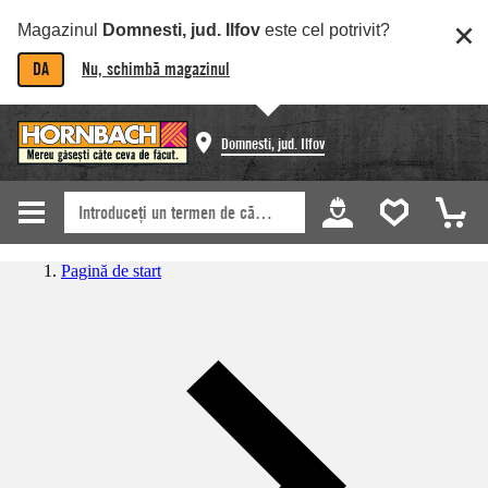
Magazinul
Domnesti, jud. Ilfov
este cel potrivit?
DA
Nu, schimbă magazinul
Domnesti, jud. Ilfov
Pagină de start