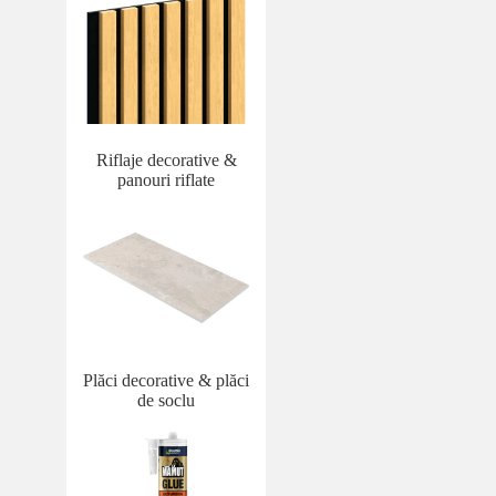
Riflaje decorative &
panouri riflate
Plăci decorative & plăci
de soclu