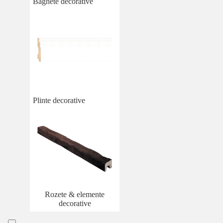
Baghete decorative
Plinte decorative
Rozete & elemente
decorative