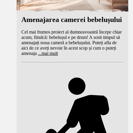
Amenajarea camerei bebelușului
Cel mai frumos proiect al dumneavoastră începe chiar
acum, fiindcă: bebelușul e pe drum! A sosit timpul să
amenajați noua cameră a bebelușului. Puteți afla de
aici de ce aveți nevoie în acest scop și cum o puteți
amenaja
...
mai mult