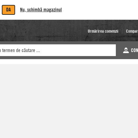
DA
Nu, schimbă magazinul
Urmărirea comenzii
Compar
CON