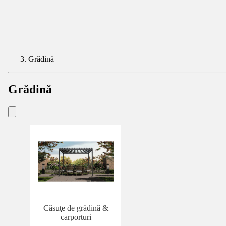
Grădină
Grădină
Căsuţe de grădină &
carporturi