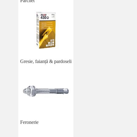
Parchet
Gresie, faianță & pardoseli
Feronerie