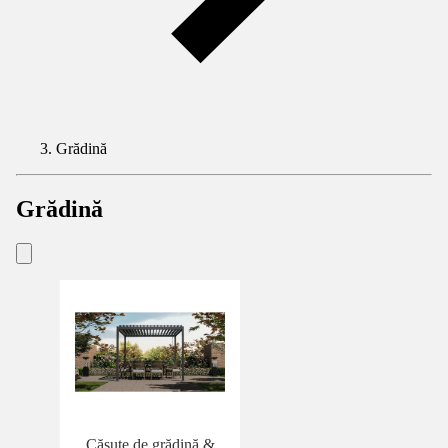
Grădină
Grădină
Căsuţe de grădină &