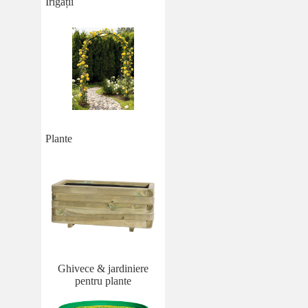
Irigații
Plante
Ghivece & jardiniere
pentru plante