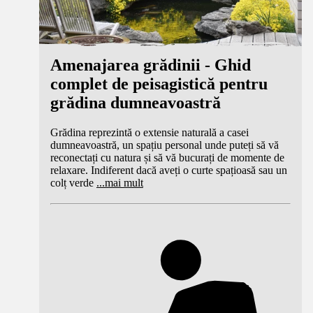
Amenajarea grădinii - Ghid
complet de peisagistică pentru
grădina dumneavoastră
Grădina reprezintă o extensie naturală a casei
dumneavoastră, un spațiu personal unde puteți să vă
reconectați cu natura și să vă bucurați de momente de
relaxare. Indiferent dacă aveți o curte spațioasă sau un
colț verde
...
mai mult