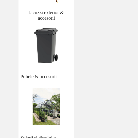
Jacuzzi exterior &
accesorii
Pubele & accesorii
Solarii și răsadnițe