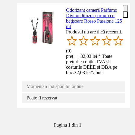
Odorizant cameră Parfumo
Divino difuzor parfum cu
bețișoare Rosso Passione 125
ml
Produsul nu are încă recenzii.
(
0
)
preț — 32,03 lei * Toate
prețurile conțin TVA și
costurile DEEE și DBA pe
buc.
32,03 lei
*
/
buc.
Momentan indisponibil online
Poate fi rezervat
Pagina 1 din 1