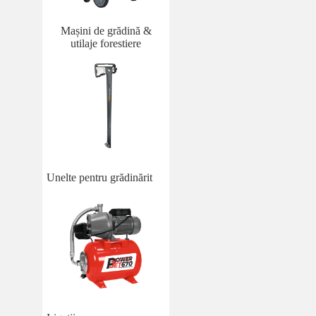
Mașini de grădină &
utilaje forestiere
Unelte pentru grădinărit