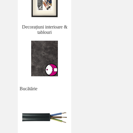
Decorațiuni interioare &
tablouri
Bucătărie