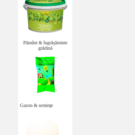
Pământ & îngrășăminte
grădină
Gazon & seminţe