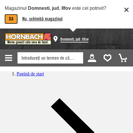
Magazinul
Domnesti, jud. Ilfov
este cel potrivit?
DA
Nu, schimbă magazinul
Domnesti, jud. Ilfov
Pagină de start