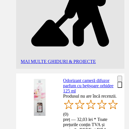
MAI MULTE GHIDURI & PROIECTE
Odorizant cameră difuzor
parfum cu bețișoare orhidee
125 ml
Produsul nu are încă recenzii.
(
0
)
preț — 32,03 lei * Toate
prețurile conțin TVA și