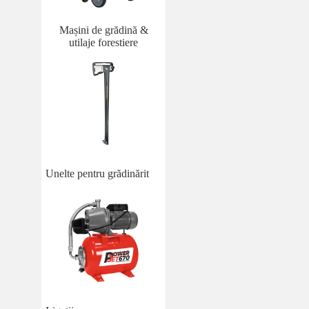
Mașini de grădină &
utilaje forestiere
Unelte pentru grădinărit