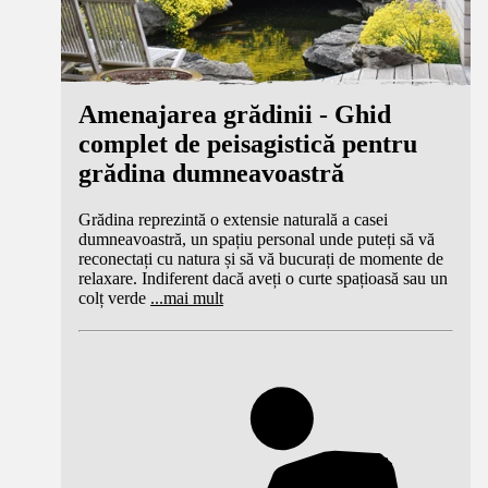
Amenajarea grădinii - Ghid
complet de peisagistică pentru
grădina dumneavoastră
Grădina reprezintă o extensie naturală a casei
dumneavoastră, un spațiu personal unde puteți să vă
reconectați cu natura și să vă bucurați de momente de
relaxare. Indiferent dacă aveți o curte spațioasă sau un
colț verde
...
mai mult