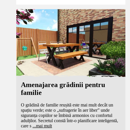
Sfaturi
Amenajarea grădinii pentru
familie
O grădină de familie reușită este mai mult decât un
spațiu verde; este o „sufragerie în aer liber” unde
siguranța copiilor se îmbină armonios cu confortul
adulților. Secretul constă într-o planificare inteligentă,
care s
...
mai mult