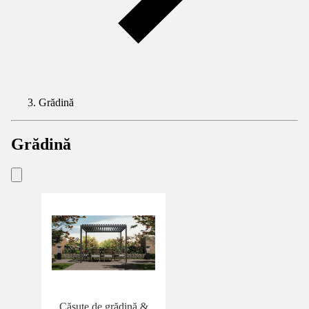
Grădină
Grădină
Căsuţe de grădină &