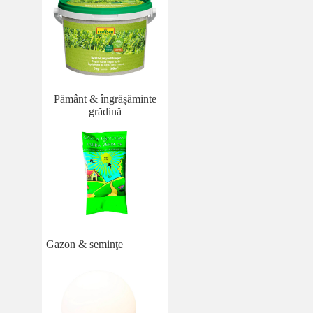
Pământ & îngrășăminte
grădină
Gazon & seminţe