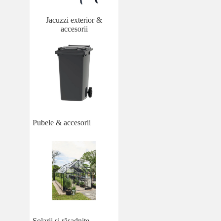
Jacuzzi exterior &
accesorii
Pubele & accesorii
Solarii și răsadnițe