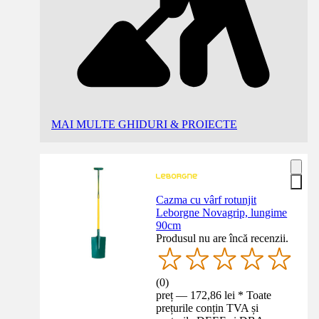
MAI MULTE GHIDURI & PROIECTE
Cazma cu vârf rotunjit
Leborgne Novagrip, lungime
90cm
Produsul nu are încă recenzii.
(
0
)
preț — 172,86 lei * Toate
prețurile conțin TVA și