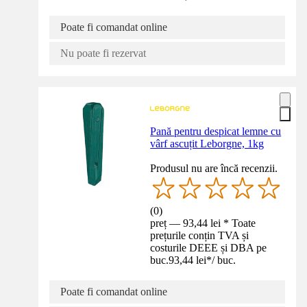
Poate fi comandat online
Nu poate fi rezervat
Pană pentru despicat lemne cu
vârf ascuțit Leborgne, 1kg
Produsul nu are încă recenzii.
(
0
)
preț — 93,44 lei * Toate
prețurile conțin TVA și
costurile DEEE și DBA pe
buc.
93,44 lei
*
/
buc.
Poate fi comandat online