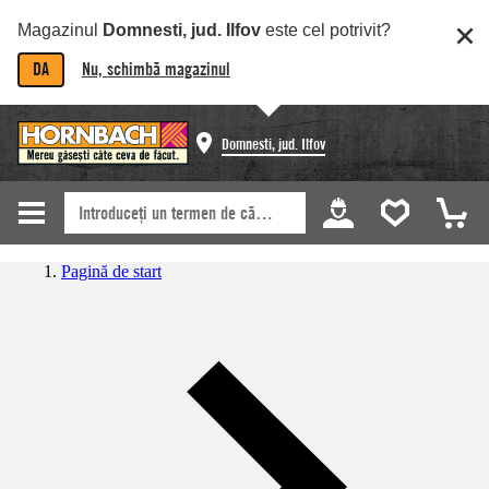
Magazinul
Domnesti, jud. Ilfov
este cel potrivit?
DA
Nu, schimbă magazinul
Domnesti, jud. Ilfov
Pagină de start