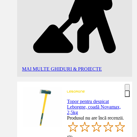
MAI MULTE GHIDURI & PROIECTE
Topor pentru despicat
Leborgne, coadă Novamax,
2,5kg
Produsul nu are încă recenzii.