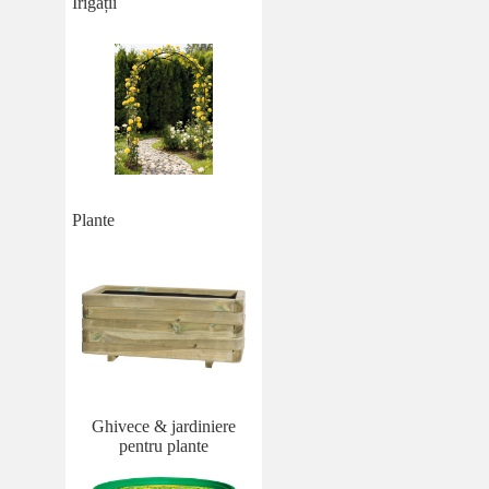
Irigații
Plante
Ghivece & jardiniere
pentru plante