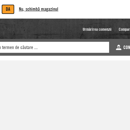
DA
Nu, schimbă magazinul
Urmărirea comenzii
Compar
CON