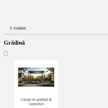
Grădină
Grădină
Căsuţe de grădină &
carporturi