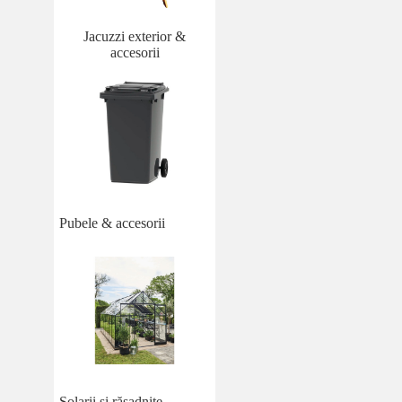
Jacuzzi exterior &
accesorii
Pubele & accesorii
Solarii și răsadnițe