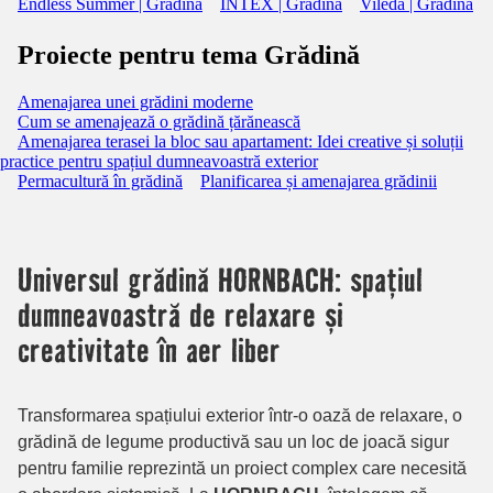
Endless Summer | Grădină
INTEX | Grădină
Vileda | Grădină
Proiecte pentru tema Grădină
Amenajarea unei grădini moderne
Cum se amenajează o grădină țărănească
Amenajarea terasei la bloc sau apartament: Idei creative și soluții
practice pentru spațiul dumneavoastră exterior
Permacultură în grădină
Planificarea și amenajarea grădinii