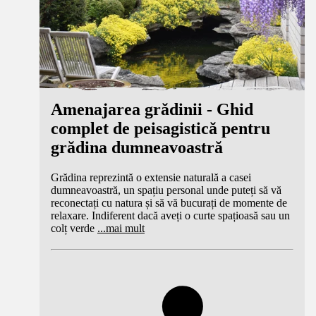
Amenajarea grădinii - Ghid
complet de peisagistică pentru
grădina dumneavoastră
Grădina reprezintă o extensie naturală a casei
dumneavoastră, un spațiu personal unde puteți să vă
reconectați cu natura și să vă bucurați de momente de
relaxare. Indiferent dacă aveți o curte spațioasă sau un
colț verde
...
mai mult