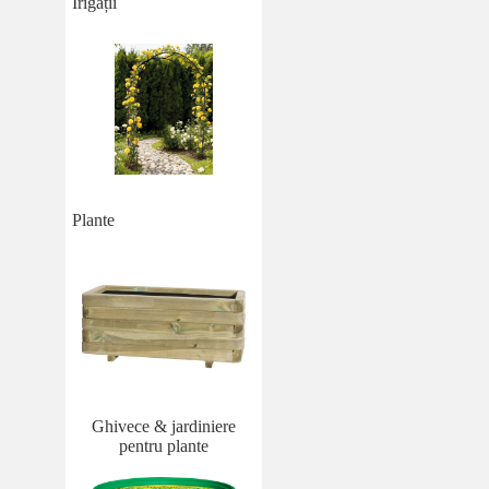
Irigații
Plante
Ghivece & jardiniere
pentru plante