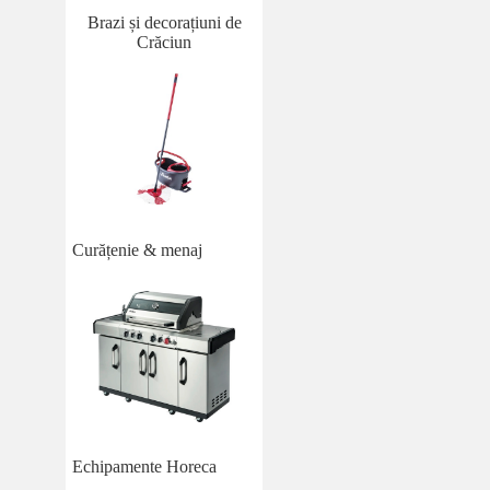
Brazi și decorațiuni de
Crăciun
Curățenie & menaj
Echipamente Horeca