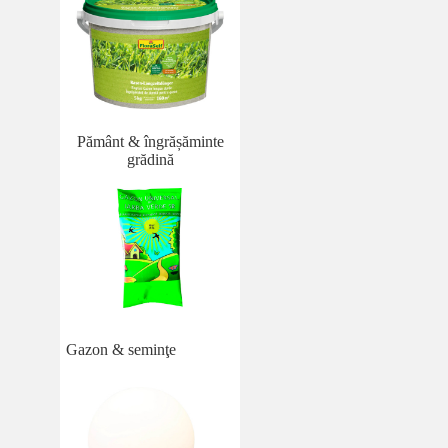
Pământ & îngrășăminte
grădină
Gazon & seminţe