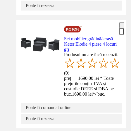
Poate fi rezervat
Set mobilier grădină/terasă
Keter Elodie 4 piese 4 locuri
gri
Produsul nu are încă recenzii.
(
0
)
preț — 1690,00 lei * Toate
prețurile conțin TVA și
costurile DEEE și DBA pe
buc.
1690,00 lei
*
/
buc.
Poate fi comandat online
Poate fi rezervat