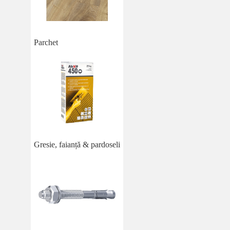
Parchet
Gresie, faianță & pardoseli