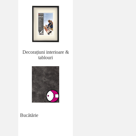
Decorațiuni interioare &
tablouri
Bucătărie