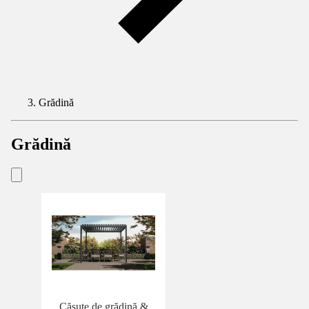
Grădină
Grădină
Căsuţe de grădină &