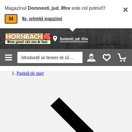
Magazinul
Domnesti, jud. Ilfov
este cel potrivit?
DA
Nu, schimbă magazinul
Domnesti, jud. Ilfov
Pagină de start