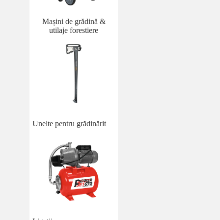
Mașini de grădină &
utilaje forestiere
Unelte pentru grădinărit