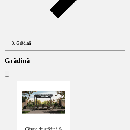
Grădină
Grădină
Căsuţe de grădină &