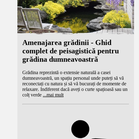
Amenajarea grădinii - Ghid
complet de peisagistică pentru
grădina dumneavoastră
Grădina reprezintă o extensie naturală a casei
dumneavoastră, un spațiu personal unde puteți să vă
reconectați cu natura și să vă bucurați de momente de
relaxare. Indiferent dacă aveți o curte spațioasă sau un
colț verde
...
mai mult