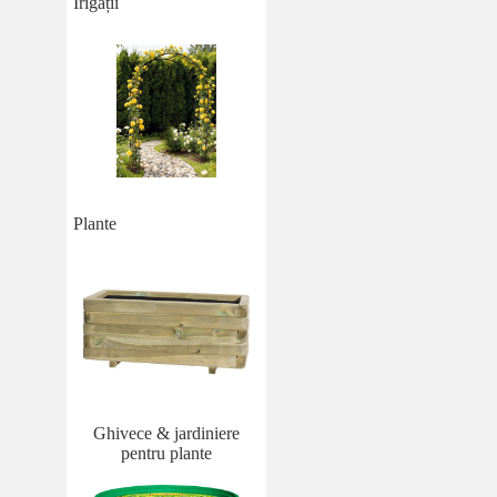
Irigații
Plante
Ghivece & jardiniere
pentru plante