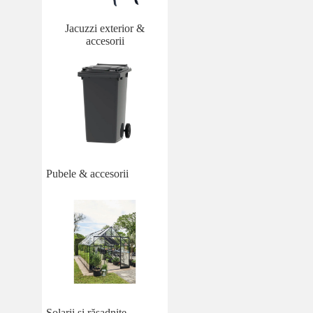
Jacuzzi exterior &
accesorii
Pubele & accesorii
Solarii și răsadnițe