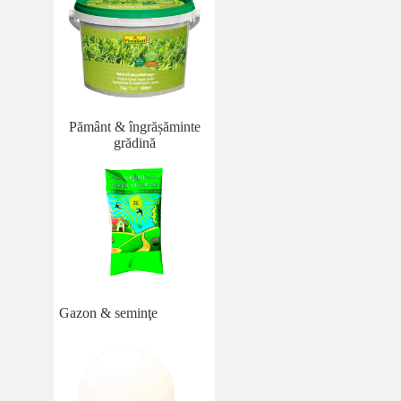
Pământ & îngrășăminte
grădină
Gazon & seminţe