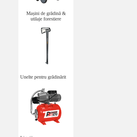
Mașini de grădină &
utilaje forestiere
Unelte pentru grădinărit