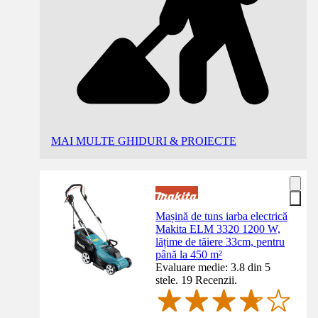
MAI MULTE GHIDURI & PROIECTE
Mașină de tuns iarba electrică
Makita ELM 3320 1200 W,
lățime de tăiere 33cm, pentru
până la 450 m²
Evaluare medie: 3.8 din 5
stele. 19 Recenzii.