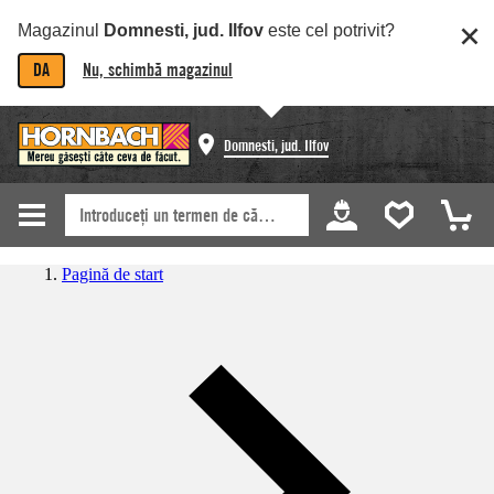
Magazinul
Domnesti, jud. Ilfov
este cel potrivit?
DA
Nu, schimbă magazinul
Domnesti, jud. Ilfov
Pagină de start