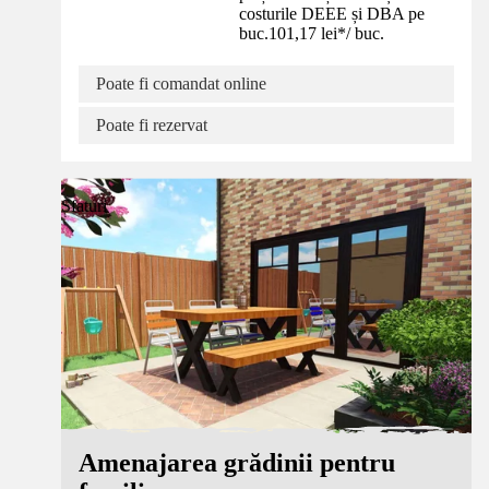
costurile DEEE și DBA pe
buc.
101,17 lei
*
/
buc.
Poate fi comandat online
Poate fi rezervat
Sfaturi
Amenajarea grădinii pentru