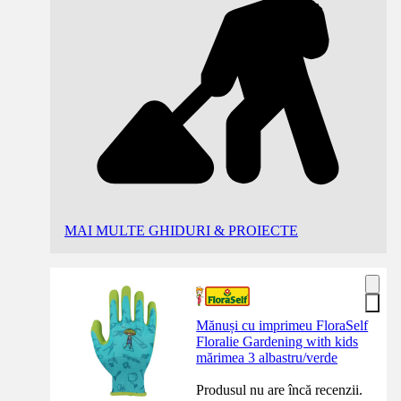
MAI MULTE GHIDURI & PROIECTE
Mănuși cu imprimeu FloraSelf
Floralie Gardening with kids
mărimea 3 albastru/verde
Produsul nu are încă recenzii.