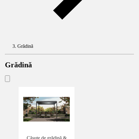
Grădină
Grădină
Căsuţe de grădină &