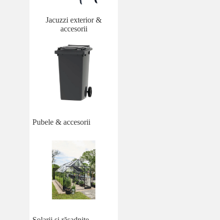
Jacuzzi exterior &
accesorii
Pubele & accesorii
Solarii și răsadnițe