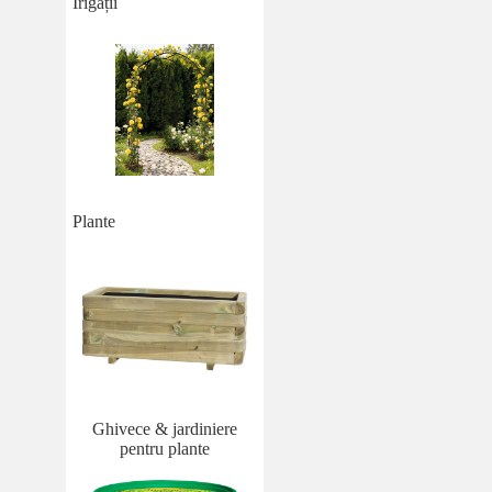
Irigații
Plante
Ghivece & jardiniere
pentru plante