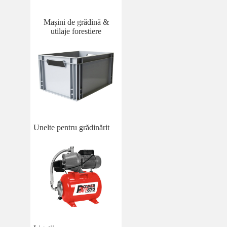
Mașini de grădină &
utilaje forestiere
Unelte pentru grădinărit