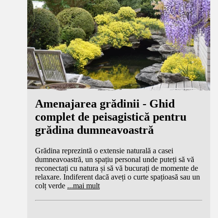
Amenajarea grădinii - Ghid
complet de peisagistică pentru
grădina dumneavoastră
Grădina reprezintă o extensie naturală a casei
dumneavoastră, un spațiu personal unde puteți să vă
reconectați cu natura și să vă bucurați de momente de
relaxare. Indiferent dacă aveți o curte spațioasă sau un
colț verde
...
mai mult