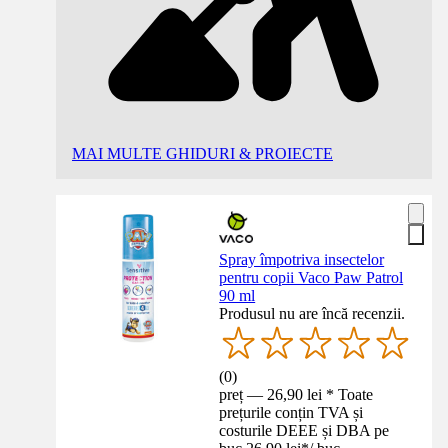
MAI MULTE GHIDURI & PROIECTE
Spray împotriva insectelor
pentru copii Vaco Paw Patrol
90 ml
Produsul nu are încă recenzii.
(
0
)
preț — 26,90 lei * Toate
prețurile conțin TVA și
costurile DEEE și DBA pe