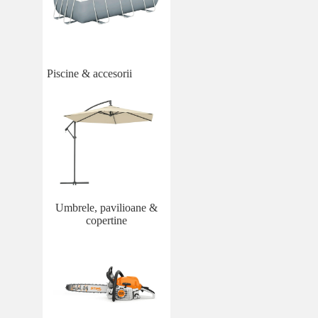
Piscine & accesorii
Umbrele, pavilioane &
copertine