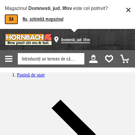
Magazinul
Domnesti, jud. Ilfov
este cel potrivit?
DA
Nu, schimbă magazinul
Domnesti, jud. Ilfov
Pagină de start