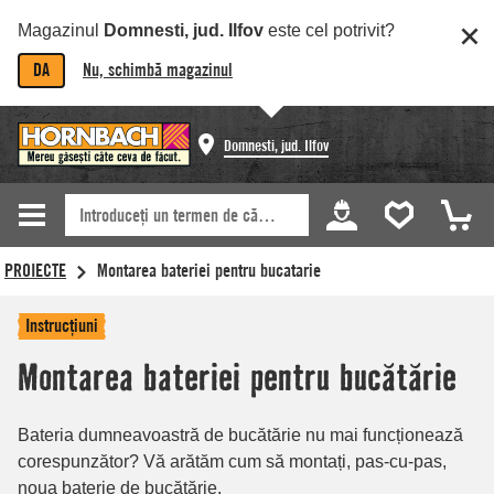
Magazinul
Domnesti, jud. Ilfov
este cel potrivit?
DA
Nu, schimbă magazinul
Domnesti, jud. Ilfov