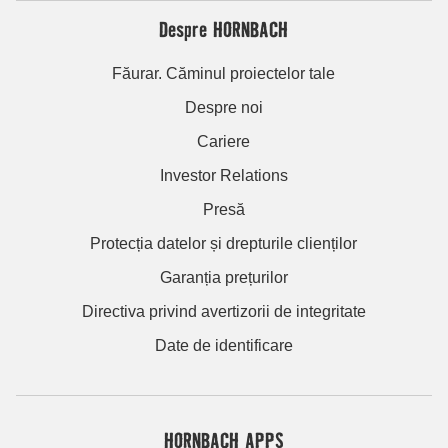
Despre HORNBACH
Făurar. Căminul proiectelor tale
Despre noi
Cariere
Investor Relations
Presă
Protecția datelor și drepturile clienților
Garanția prețurilor
Directiva privind avertizorii de integritate
Date de identificare
HORNBACH APPS