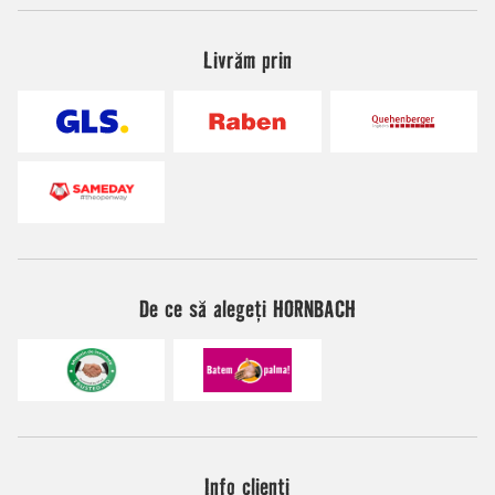
Livrăm prin
De ce să alegeți HORNBACH
Info clienți