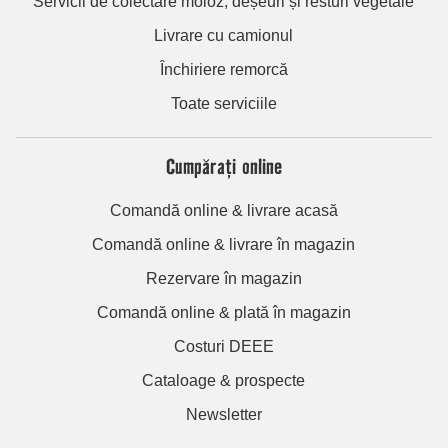
Servicii de colectare moloz, deșeuri și resturi vegetale
Livrare cu camionul
Închiriere remorcă
Toate serviciile
Cumpărați online
Comandă online & livrare acasă
Comandă online & livrare în magazin
Rezervare în magazin
Comandă online & plată în magazin
Costuri DEEE
Cataloage & prospecte
Newsletter