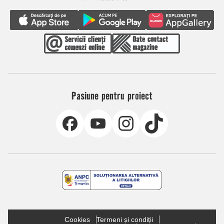
Pasiune pentru proiect
Cookies
Termeni și condiții